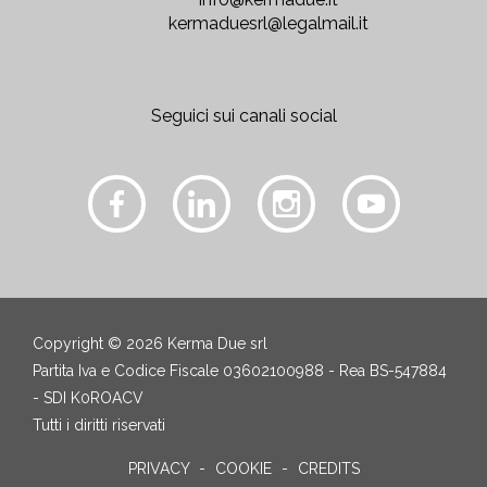
kermaduesrl@legalmail.it
Seguici sui canali social
Copyright © 2026 Kerma Due srl
Partita Iva e Codice Fiscale 03602100988 - Rea BS-547884
- SDI K0ROACV
Tutti i diritti riservati
PRIVACY
COOKIE
CREDITS