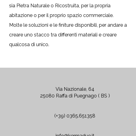
sia Pietra Naturale o Ricostruita, per la propria
abitazione o per il proprio spazio commerciale.
Molte le soluzioni e le finiture disponibili, per andare a
creare uno stacco tra differenti materiali e creare
qualcosa di unico.
Via Nazionale, 64
25080 Raffa di Puegnago ( BS )
(+39) 0365.651358
info@kermadue.it