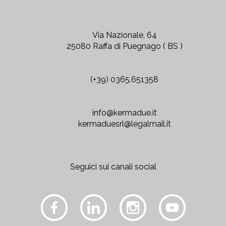
Via Nazionale, 64
25080 Raffa di Puegnago ( BS )
(+39) 0365.651358
info@kermadue.it
kermaduesrl@legalmail.it
Seguici sui canali social