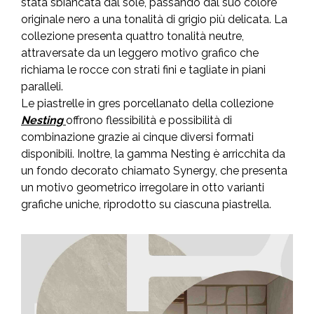
stata sbiancata dal sole, passando dal suo colore
originale nero a una tonalità di grigio più delicata. La
collezione presenta quattro tonalità neutre,
attraversate da un leggero motivo grafico che
richiama le rocce con strati fini e tagliate in piani
paralleli.
Le piastrelle in gres porcellanato della collezione
Nesting
offrono flessibilità e possibilità di
combinazione grazie ai cinque diversi formati
disponibili. Inoltre, la gamma Nesting è arricchita da
un fondo decorato chiamato Synergy, che presenta
un motivo geometrico irregolare in otto varianti
grafiche uniche, riprodotto su ciascuna piastrella.