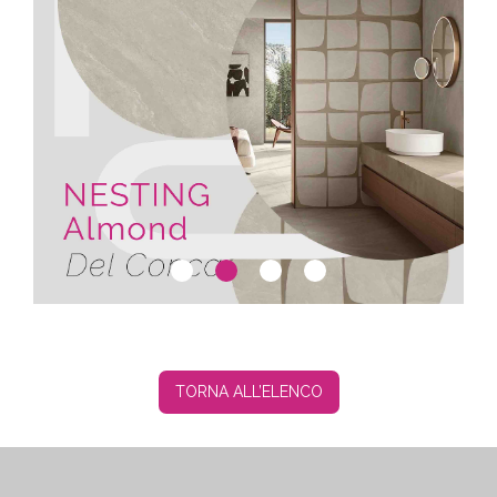
TORNA ALL’ELENCO