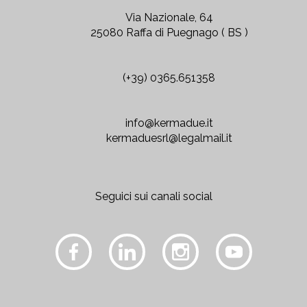
Via Nazionale, 64
25080 Raffa di Puegnago ( BS )
(+39) 0365.651358
info@kermadue.it
kermaduesrl@legalmail.it
Seguici sui canali social