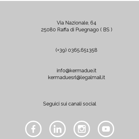
Via Nazionale, 64
25080 Raffa di Puegnago ( BS )
(+39) 0365.651358
info@kermadue.it
kermaduesrl@legalmail.it
Seguici sui canali social