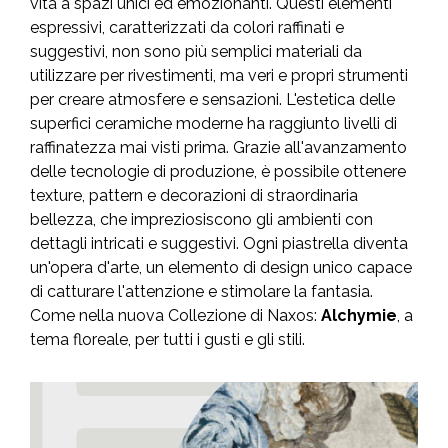
vita a spazi unici ed emozionanti. Questi elementi
espressivi, caratterizzati da colori raffinati e
suggestivi, non sono più semplici materiali da
utilizzare per rivestimenti, ma veri e propri strumenti
per creare atmosfere e sensazioni. L'estetica delle
superfici ceramiche moderne ha raggiunto livelli di
raffinatezza mai visti prima. Grazie all'avanzamento
delle tecnologie di produzione, è possibile ottenere
texture, pattern e decorazioni di straordinaria
bellezza, che impreziosiscono gli ambienti con
dettagli intricati e suggestivi. Ogni piastrella diventa
un'opera d'arte, un elemento di design unico capace
di catturare l'attenzione e stimolare la fantasia.
Come nella nuova Collezione di Naxos:
Alchymie
, a
tema floreale, per tutti i gusti e gli stili.